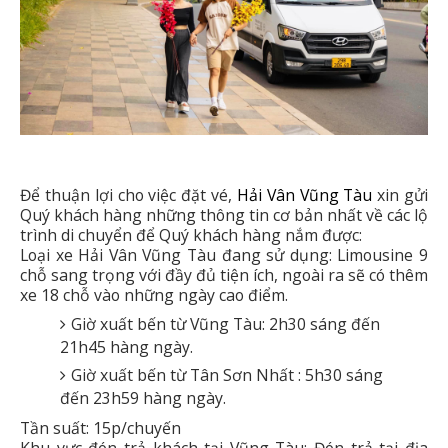
Để thuận lợi cho việc đặt vé,
Hải Vân Vũng Tàu
xin gửi
Quý khách hàng những thông tin cơ bản nhất về các lộ
trình di chuyển để Quý khách hàng nắm được:
Loại xe Hải Vân Vũng Tàu đang sử dụng: Limousine 9
chỗ sang trọng với đầy đủ tiện ích, ngoài ra sẽ có thêm
xe 18 chỗ vào những ngày cao điểm.
Giờ xuất bến từ Vũng Tàu: 2h30 sáng đến
21h45 hàng ngày.
Giờ xuất bến từ Tân Sơn Nhất : 5h30 sáng
đến 23h59 hàng ngày.
Tần suất: 15p/chuyến
Khu vực đón trả khách tại Vũng Tàu: Đón trả tại địa