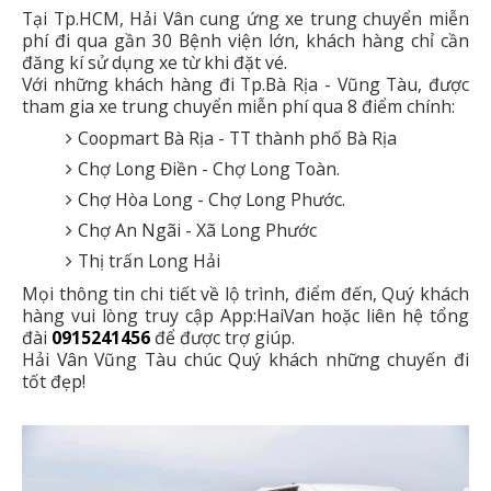
Tại Tp.HCM, Hải Vân cung ứng xe trung chuyển miễn
phí đi qua gần 30 Bệnh viện lớn, khách hàng chỉ cần
đăng kí sử dụng xe từ khi đặt vé.
Với những khách hàng đi Tp.Bà Rịa - Vũng Tàu, được
tham gia xe trung chuyển miễn phí qua 8 điểm chính:
Coopmart Bà Rịa - TT thành phố Bà Rịa
Chợ Long Điền - Chợ Long Toàn.
Chợ Hòa Long - Chợ Long Phước.
Chợ An Ngãi - Xã Long Phước
Thị trấn Long Hải
Mọi thông tin chi tiết về lộ trình, điểm đến, Quý khách
hàng vui lòng truy cập App:HaiVan hoặc liên hệ tổng
đài
0915241456
để được trợ giúp.
Hải Vân Vũng Tàu chúc Quý khách những chuyến đi
tốt đẹp!