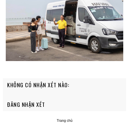
KHÔNG CÓ NHẬN XÉT NÀO:
ĐĂNG NHẬN XÉT
Trang chủ
‹
›