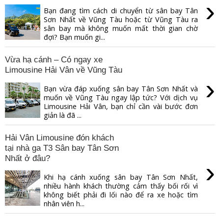
›
Bạn đang tìm cách di chuyển từ sân bay Tân
Sơn Nhất về Vũng Tàu hoặc từ Vũng Tàu ra
sân bay mà không muốn mất thời gian chờ
đợi? Bạn muốn gi...
Vừa hạ cánh – Có ngay xe
Limousine Hải Vân về Vũng Tàu
›
Bạn vừa đáp xuống sân bay Tân Sơn Nhất và
muốn về Vũng Tàu ngay lập tức? Với dịch vụ
Limousine Hải Vân, bạn chỉ cần vài bước đơn
giản là đã ...
Hải Vân Limousine đón khách
tại nhà ga T3 Sân bay Tân Sơn
Nhất ở đâu?
›
Khi hạ cánh xuống sân bay Tân Sơn Nhất,
nhiều hành khách thường cảm thấy bối rối vì
không biết phải đi lối nào để ra xe hoặc tìm
nhân viên h...