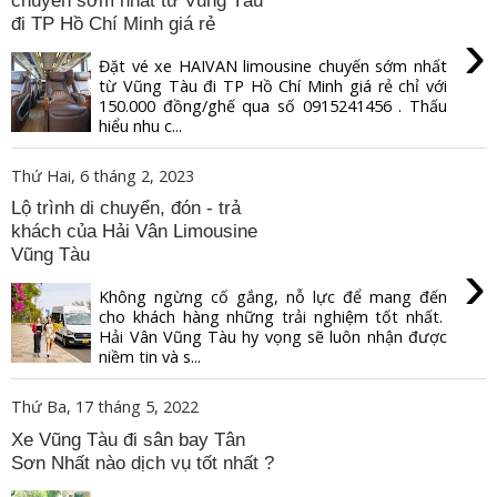
chuyến sớm nhất từ Vũng Tàu
đi TP Hồ Chí Minh giá rẻ
›
Đặt vé xe HAIVAN limousine chuyến sớm nhất
từ Vũng Tàu đi TP Hồ Chí Minh giá rẻ chỉ với
150.000 đồng/ghế qua số 0915241456 . Thấu
hiểu nhu c...
Thứ Hai, 6 tháng 2, 2023
Lộ trình di chuyển, đón - trả
khách của Hải Vân Limousine
Vũng Tàu
›
Không ngừng cố gắng, nỗ lực để mang đến
cho khách hàng những trải nghiệm tốt nhất.
Hải Vân Vũng Tàu hy vọng sẽ luôn nhận được
niềm tin và s...
Thứ Ba, 17 tháng 5, 2022
Xe Vũng Tàu đi sân bay Tân
Sơn Nhất nào dịch vụ tốt nhất ?