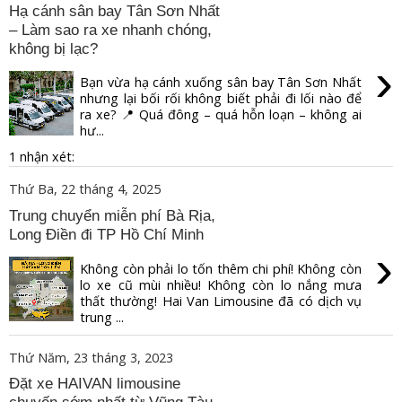
Hạ cánh sân bay Tân Sơn Nhất
– Làm sao ra xe nhanh chóng,
không bị lạc?
›
Bạn vừa hạ cánh xuống sân bay Tân Sơn Nhất
nhưng lại bối rối không biết phải đi lối nào để
ra xe? 📍 Quá đông – quá hỗn loạn – không ai
hư...
1 nhận xét:
Thứ Ba, 22 tháng 4, 2025
Trung chuyển miễn phí Bà Rịa,
Long Điền đi TP Hồ Chí Minh
›
Không còn phải lo tốn thêm chi phí! Không còn
lo xe cũ mùi nhiều! Không còn lo nắng mưa
thất thường! Hai Van Limousine đã có dịch vụ
trung ...
Thứ Năm, 23 tháng 3, 2023
Đặt xe HAIVAN limousine