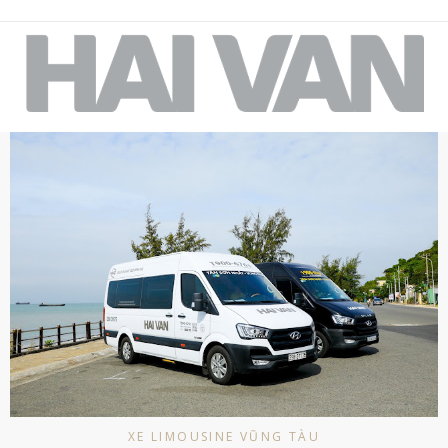
XE LIMOUSINE VŨNG TÀU