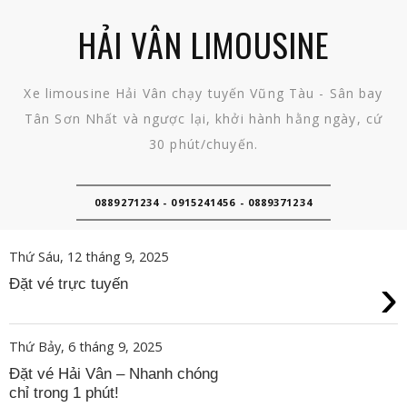
HẢI VÂN LIMOUSINE
Xe limousine Hải Vân chạy tuyến Vũng Tàu - Sân bay
Tân Sơn Nhất và ngược lại, khởi hành hằng ngày, cứ
30 phút/chuyến.
0889271234 - 0915241456 - 0889371234
Thứ Sáu, 12 tháng 9, 2025
›
Đặt vé trực tuyến
Thứ Bảy, 6 tháng 9, 2025
Đặt vé Hải Vân – Nhanh chóng
chỉ trong 1 phút!